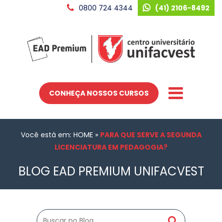
0800 724 4344
(41) 2106-8492
CONHEÇA NOSSOS CURSOS
Você está em: HOME
»
PARA QUE SERVE A SEGUNDA
LICENCIATURA EM PEDAGOGIA?
BLOG EAD PREMIUM UNIFACVEST