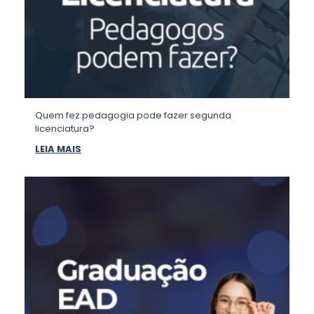
Quem fez pedagogia pode fazer segunda
licenciatura?
LEIA MAIS