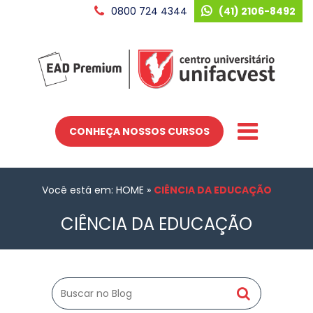
0800 724 4344
(41) 2106-8492
CONHEÇA NOSSOS CURSOS
Você está em: HOME
»
CIÊNCIA DA EDUCAÇÃO
CIÊNCIA DA EDUCAÇÃO