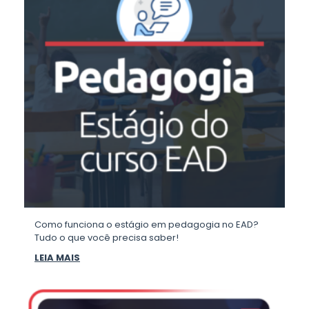
Como funciona o estágio em pedagogia no EAD?
Tudo o que você precisa saber!
LEIA MAIS