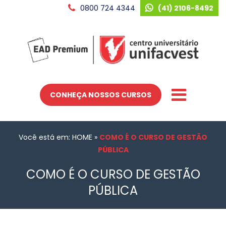
0800 724 4344
(41) 2106-8492
CONHEÇA NOSSOS CURSOS
Você está em: HOME
»
COMO É O CURSO DE GESTÃO
PÚBLICA
COMO É O CURSO DE GESTÃO
PÚBLICA