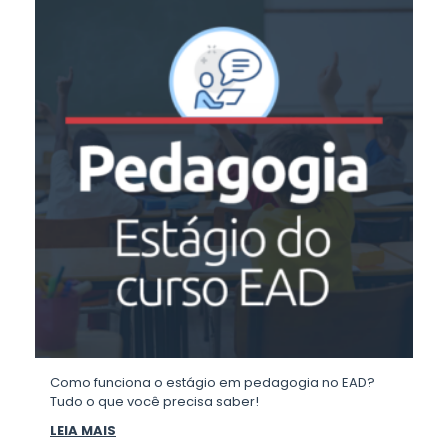
Como funciona o estágio em pedagogia no EAD?
Tudo o que você precisa saber!
LEIA MAIS