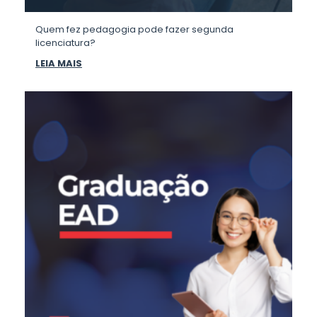
Quem fez pedagogia pode fazer segunda
licenciatura?
LEIA MAIS