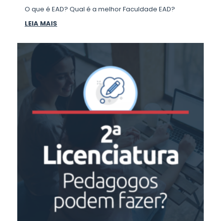
O que é EAD? Qual é a melhor Faculdade EAD?
LEIA MAIS