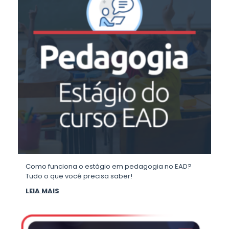
Como funciona o estágio em pedagogia no EAD?
Tudo o que você precisa saber!
LEIA MAIS