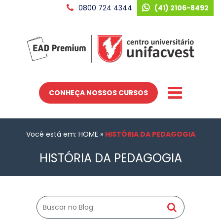
0800 724 4344
(41) 2106-8492
CONHEÇA NOSSOS CURSOS
Você está em: HOME
»
HISTÓRIA DA PEDAGOGIA
HISTÓRIA DA PEDAGOGIA