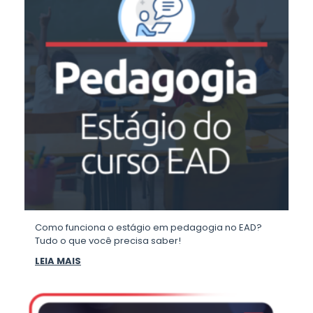
Como funciona o estágio em pedagogia no EAD?
Tudo o que você precisa saber!
LEIA MAIS