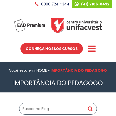
0800 724 4344
(41) 2106-8492
CONHEÇA NOSSOS CURSOS
Você está em: HOME
»
IMPORTÂNCIA DO PEDAGOGO
IMPORTÂNCIA DO PEDAGOGO