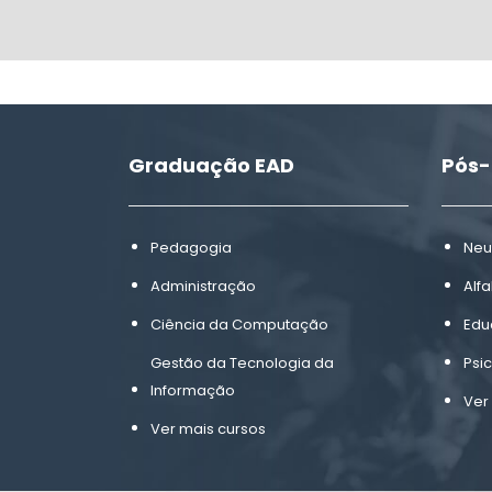
Graduação EAD
Pós
Pedagogia
Neu
Administração
Alf
Ciência da Computação
Edu
Gestão da Tecnologia da
Psi
Informação
Ver
Ver mais cursos