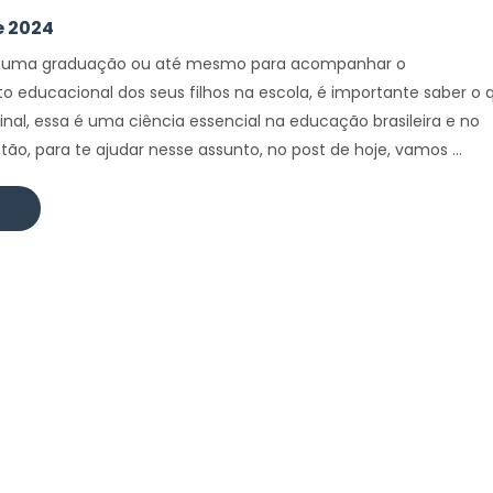
e 2024
iar uma graduação ou até mesmo para acompanhar o
 educacional dos seus filhos na escola, é importante saber o 
inal, essa é uma ciência essencial na educação brasileira e no
ão, para te ajudar nesse assunto, no post de hoje, vamos ...