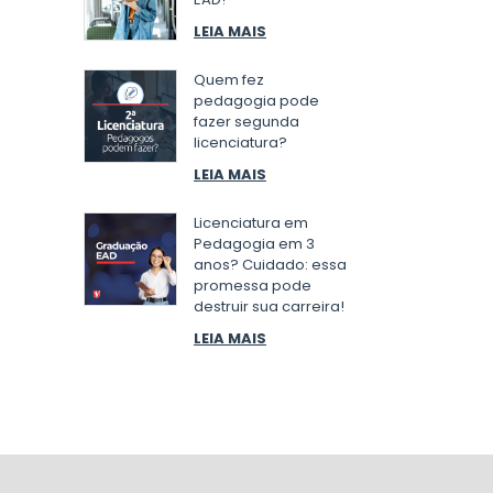
LEIA MAIS
Quem fez
pedagogia pode
fazer segunda
licenciatura?
LEIA MAIS
Licenciatura em
Pedagogia em 3
anos? Cuidado: essa
promessa pode
destruir sua carreira!
LEIA MAIS