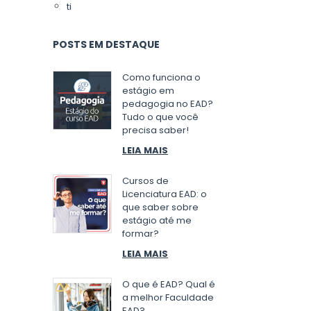
ti
POSTS EM DESTAQUE
Como funciona o
estágio em
pedagogia no EAD?
Tudo o que você
precisa saber!
LEIA MAIS
Cursos de
Licenciatura EAD: o
que saber sobre
estágio até me
formar?
LEIA MAIS
O que é EAD? Qual é
a melhor Faculdade
EAD?