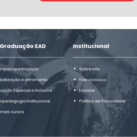
-Graduação EAD
Institucional
ropsicopedagogia
Sobre nós
abetização e Letramento
Fale conosco
cação Especial e Inclusiva
Dúvidas
copedagogia Institucional
Política de Privacidade
 mais cursos