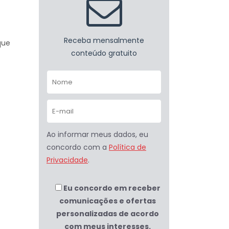
Receba mensalmente
que
conteúdo gratuito
Ao informar meus dados, eu
concordo com a
Política de
Privacidade
.
Eu concordo em receber
comunicações e ofertas
personalizadas de acordo
com meus interesses.