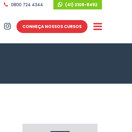
0800 724 4344
(41) 2106-8492
CONHEÇA NOSSOS CURSOS