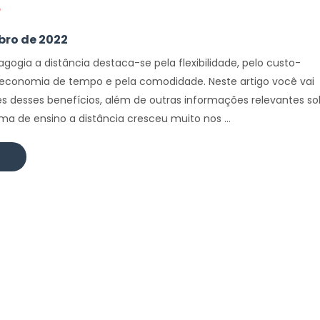
?
bro de 2022
gogia a distância destaca-se pela flexibilidade, pelo custo-
a economia de tempo e pela comodidade. Neste artigo você vai
es desses benefícios, além de outras informações relevantes so
ema de ensino a distância cresceu muito nos ...