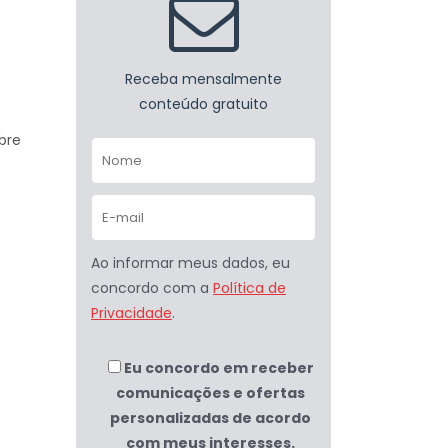
Receba mensalmente
conteúdo gratuito
bre
Ao informar meus dados, eu
concordo com a
Política de
Privacidade
.
Eu concordo em receber
comunicações e ofertas
personalizadas de acordo
com meus interesses.