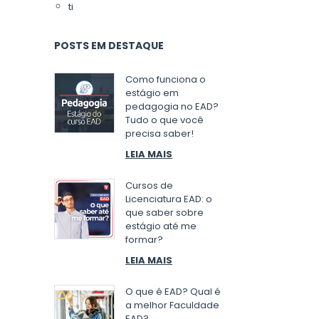
ti
POSTS EM DESTAQUE
Como funciona o
estágio em
pedagogia no EAD?
Tudo o que você
precisa saber!
LEIA MAIS
Cursos de
Licenciatura EAD: o
que saber sobre
estágio até me
formar?
LEIA MAIS
O que é EAD? Qual é
a melhor Faculdade
EAD?