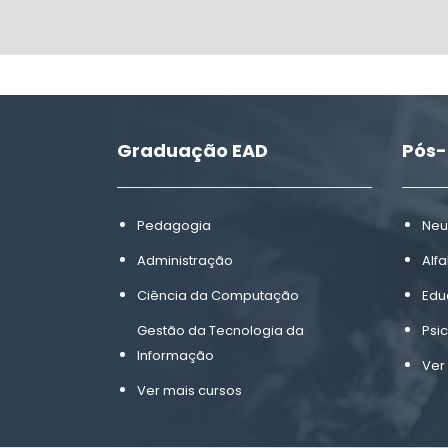
Graduação EAD
Pós
Pedagogia
Neu
Administração
Alf
Ciência da Computação
Edu
Gestão da Tecnologia da
Psi
Informação
Ver
Ver mais cursos