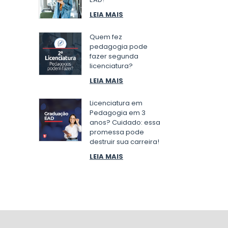
LEIA MAIS
Quem fez
pedagogia pode
fazer segunda
licenciatura?
LEIA MAIS
Licenciatura em
Pedagogia em 3
anos? Cuidado: essa
promessa pode
destruir sua carreira!
LEIA MAIS