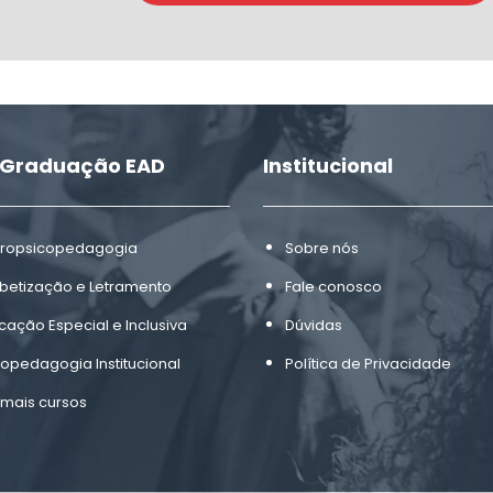
-Graduação EAD
Institucional
ropsicopedagogia
Sobre nós
abetização e Letramento
Fale conosco
cação Especial e Inclusiva
Dúvidas
copedagogia Institucional
Política de Privacidade
 mais cursos