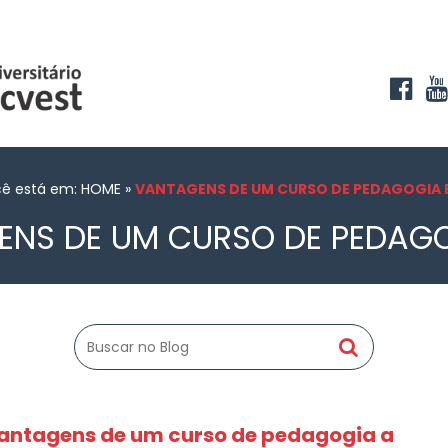
ê está em: HOME
»
VANTAGENS DE UM CURSO DE PEDAGOGIA 
NS DE UM CURSO DE PEDAG
vantagens de um curso de pedagogia a