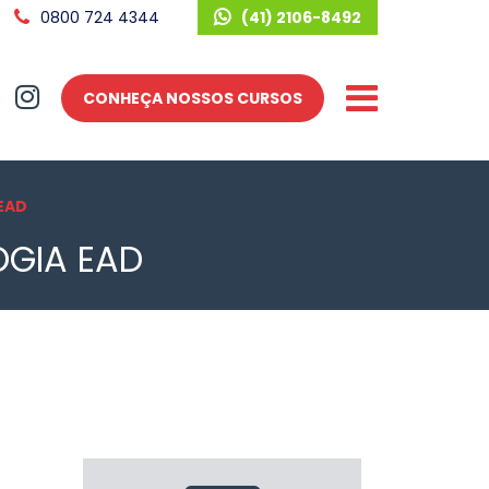
0800 724 4344
(41) 2106-8492
CONHEÇA NOSSOS CURSOS
EAD
OGIA EAD