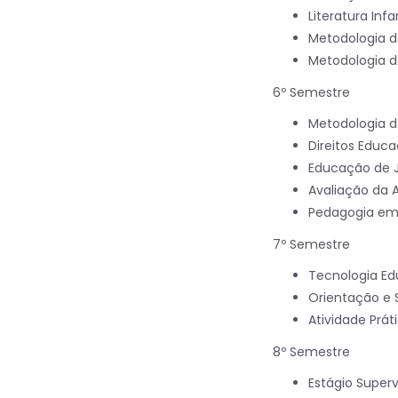
Literatura Infan
Metodologia do
Metodologia d
6º Semestre
Metodologia d
Direitos Educ
Educação de J
Avaliação da
Pedagogia em 
7º Semestre
Tecnologia Ed
Orientação e 
Atividade Prá
8º Semestre
Estágio Super