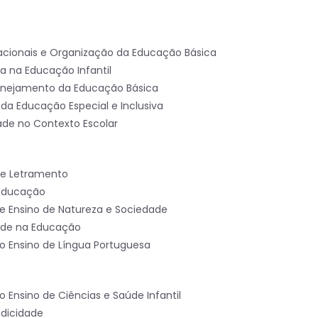
cacionais e Organização da Educação Básica
ca na Educação Infantil
lanejamento da Educação Básica
a Educação Especial e Inclusiva
ade no Contexto Escolar
 e Letramento
 Educação
e Ensino de Natureza e Sociedade
ade na Educação
o Ensino de Língua Portuguesa
 Ensino de Ciências e Saúde Infantil
dicidade