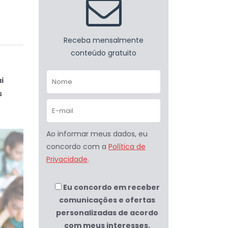
Receba mensalmente
conteúdo gratuito
i
s
Ao informar meus dados, eu
concordo com a
Política de
Privacidade
.
Eu concordo em receber
comunicações e ofertas
personalizadas de acordo
com meus interesses.