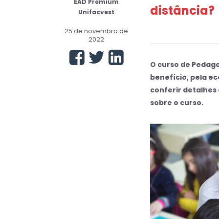
EAD Premium
distância?
Unifacvest
25 de novembro de
2022
O curso de Pedagog
benefício, pela e
conferir detalhes
sobre o curso.