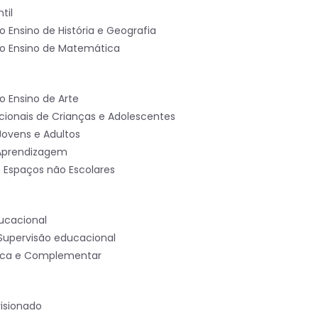
til
 Ensino de História e Geografia
o Ensino de Matemática
o Ensino de Arte
acionais de Crianças e Adolescentes
ovens e Adultos
 Aprendizagem
Espaços não Escolares
ucacional
Supervisão educacional
tica e Complementar
visionado