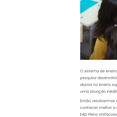
O sistema de ensin
pesquisa desenvolvi
alunos no ensino su
uma situação inédit
Então, resolvermos 
conhecer melhor a m
EAD Pleno Unifacves