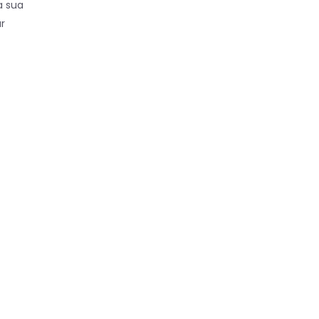
a sua
r