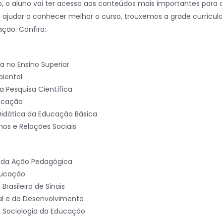
 o aluno vai ter acesso aos conteúdos mais importantes para 
 ajudar a conhecer melhor o curso, trouxemos a grade curricula
ção. Confira:
ta no Ensino Superior
iental
a Pesquisa Científica
ducação
idática da Educação Básica
nos e Relações Sociais
da Ação Pedagógica
Educação
 Brasileira de Sinais
ral e do Desenvolvimento
e Sociologia da Educação