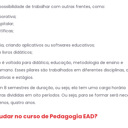
ssibilidade de trabalhar com outras frentes, como:
orativa;
italar;
tíficas;
a, criando aplicativos ou softwares educativos;
livros didáticos;
 é voltada para didática, educação, metodologia de ensino e
ano. Esses pilares são trabalhados em diferentes disciplinas, 
ativas e estágios.
em 8 semestres de duração, ou seja, ela tem uma carga horária
as divididas em oito períodos. Ou seja, para se formar será nec
enos, quatro anos.
tudar no curso de Pedagogia EAD?