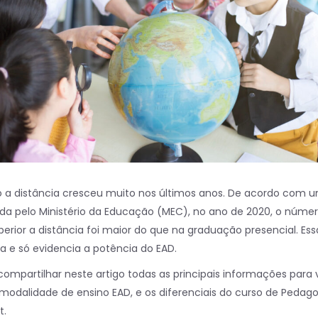
o a distância cresceu muito nos últimos anos. De acordo com 
da pelo Ministério da Educação (MEC), no ano de 2020, o núme
perior a distância foi maior do que na graduação presencial. Ess
a e só evidencia a potência do EAD.
compartilhar neste artigo todas as principais informações para
odalidade de ensino EAD, e os diferenciais do curso de Pedago
t.