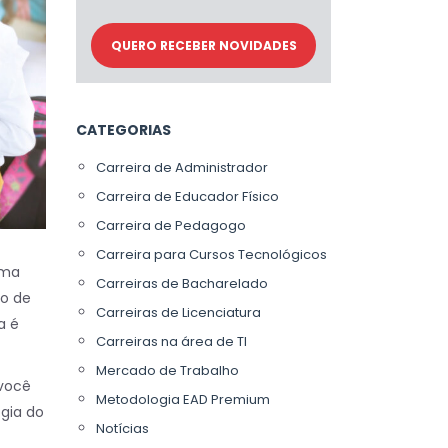
CATEGORIAS
Carreira de Administrador
Carreira de Educador Físico
Carreira de Pedagogo
Carreira para Cursos Tecnológicos
uma
Carreiras de Bacharelado
ro de
Carreiras de Licenciatura
a é
Carreiras na área de TI
Mercado de Trabalho
 você
Metodologia EAD Premium
gia do
Notícias