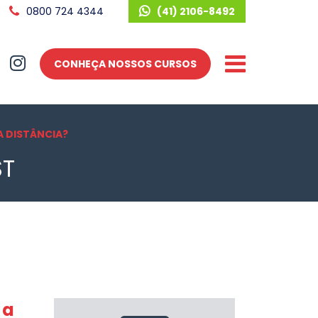
0800 724 4344
(41) 2106-8492
CONHEÇA NOSSOS CURSOS
A DISTÂNCIA?
ST
 a