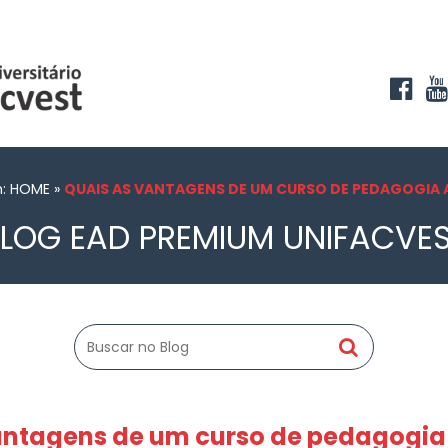
m: HOME
»
QUAIS AS VANTAGENS DE UM CURSO DE PEDAGOGIA 
LOG EAD PREMIUM UNIFACVE
antagens de um curso de pedagogia