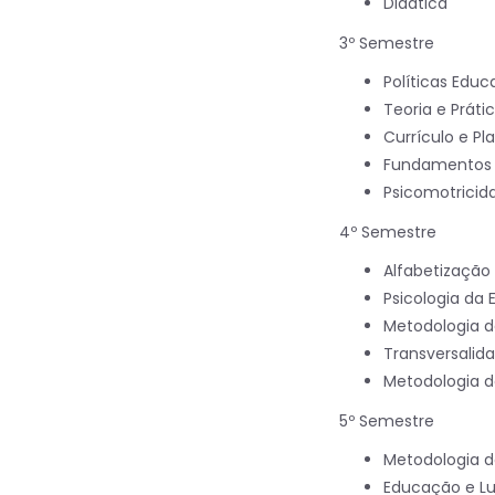
Didática
3º Semestre
Políticas Edu
Teoria e Práti
Currículo e P
Fundamentos d
Psicomotricid
4º Semestre
Alfabetização
Psicologia da
Metodologia d
Transversalid
Metodologia d
5º Semestre
Metodologia do
Educação e Lu