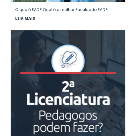
O que é EAD? Qual é a melhor Faculdade EAD?
LEIA MAIS