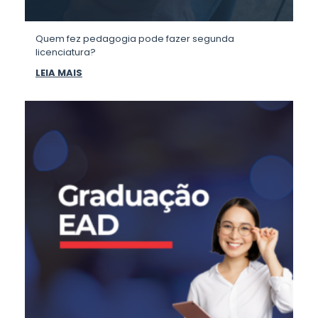
Quem fez pedagogia pode fazer segunda
licenciatura?
LEIA MAIS