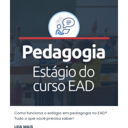
Como funciona o estágio em pedagogia no EAD?
Tudo o que você precisa saber!
LEIA MAIS