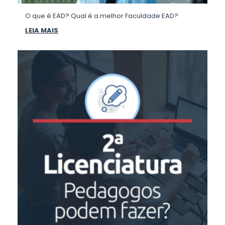
O que é EAD? Qual é a melhor Faculdade EAD?
LEIA MAIS