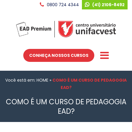
0800 724 4344
(41) 2106-8492
CONHEÇA NOSSOS CURSOS
Você está em: HOME
»
COMO É UM CURSO DE PEDAGOGIA
EAD?
COMO É UM CURSO DE PEDAGOGIA
EAD?