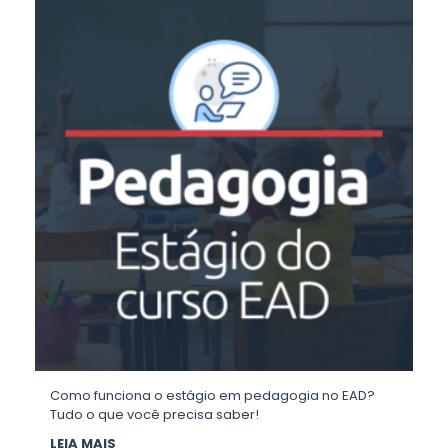
Como funciona o estágio em pedagogia no EAD?
Tudo o que você precisa saber!
LEIA MAIS