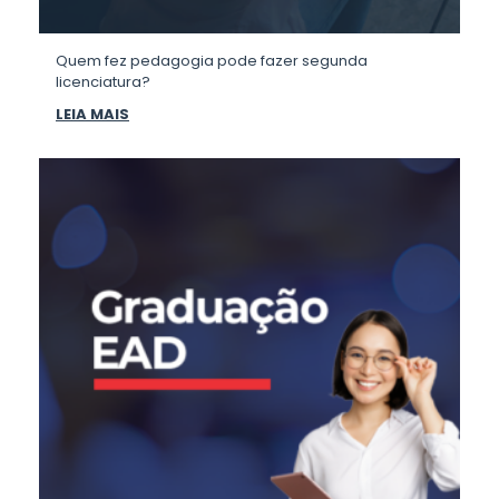
Quem fez pedagogia pode fazer segunda
licenciatura?
LEIA MAIS