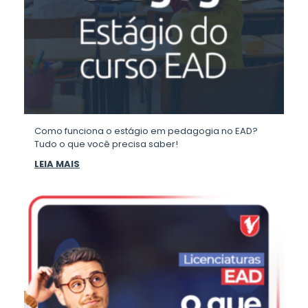
Como funciona o estágio em pedagogia no EAD?
Tudo o que você precisa saber!
LEIA MAIS