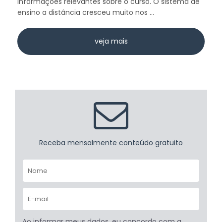
informações relevantes sobre o curso. O sistema de
ensino a distância cresceu muito nos ...
veja mais
Receba mensalmente conteúdo gratuito
Ao informar meus dados, eu concordo com a