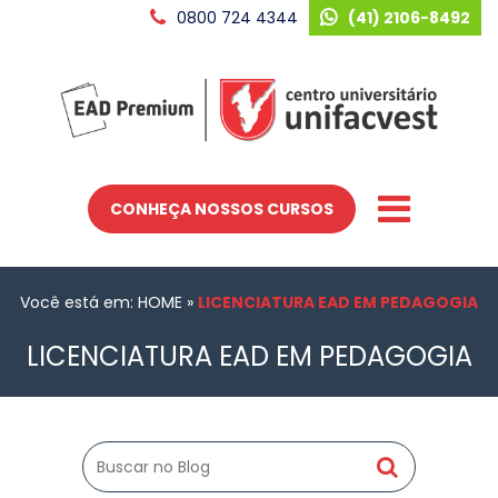
0800 724 4344
(41) 2106-8492
CONHEÇA NOSSOS CURSOS
Você está em: HOME
»
LICENCIATURA EAD EM PEDAGOGIA
LICENCIATURA EAD EM PEDAGOGIA