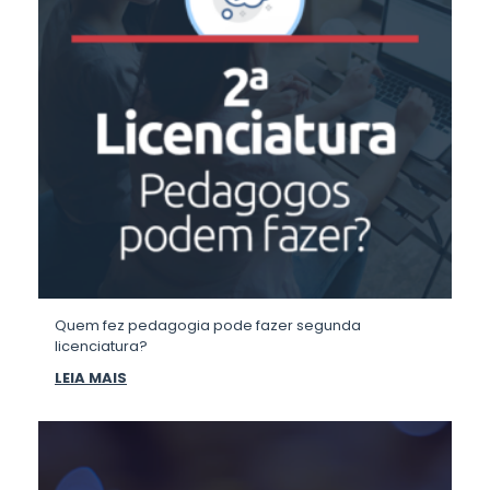
Quem fez pedagogia pode fazer segunda
licenciatura?
LEIA MAIS