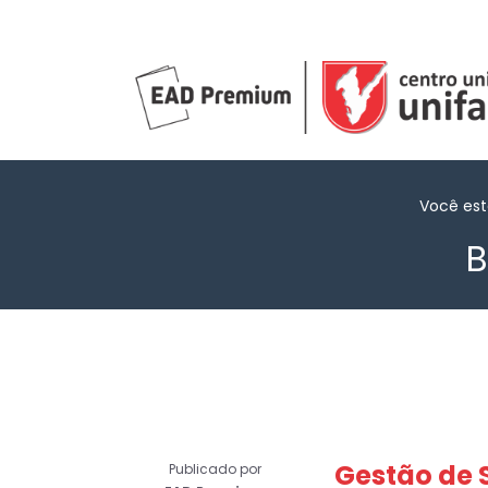
Você es
B
Gestão de 
Publicado por