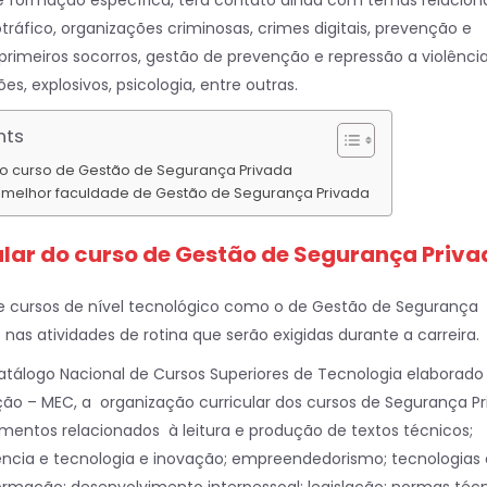
de formação específica, terá contato ainda com temas relacio
tráfico, organizações criminosas, crimes digitais, prevenção e
 primeiros socorros, gestão de prevenção e repressão a violência
, explosivos, psicologia, entre outras.
nts
do curso de Gestão de Segurança Privada
melhor faculdade de Gestão de Segurança Privada
ular do curso de Gestão de Segurança Priv
de cursos de nível tecnológico como o de Gestão de Segurança
nas atividades de rotina que serão exigidas durante a carreira.
tálogo Nacional de Cursos Superiores de Tecnologia elaborado
ção – MEC, a organização curricular dos cursos de Segurança P
entos relacionados à leitura e produção de textos técnicos;
ciência e tecnologia e inovação; empreendedorismo; tecnologias