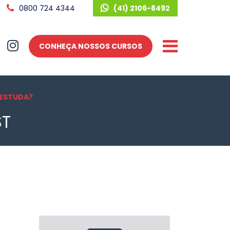
0800 724 4344
(41) 2106-8492
CONHEÇA NOSSOS CURSOS
 ESTUDA?
ST