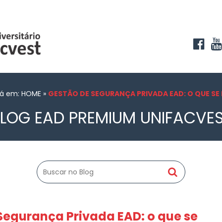
tá em: HOME
»
GESTÃO DE SEGURANÇA PRIVADA EAD: O QUE SE
LOG EAD PREMIUM UNIFACVE
Segurança Privada EAD: o que se