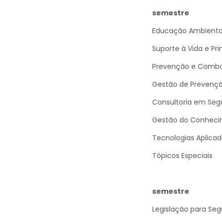
semestre
Educação Ambiental
Suporte à Vida e Pr
Prevenção e Combat
Gestão de Prevençã
Consultoria em Seg
Gestão do Conhecime
Tecnologias Aplica
Tópicos Especiais
semestre
Legislação para Seg