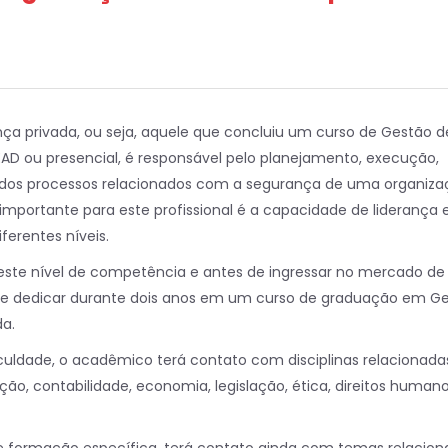
ça privada, ou seja, aquele que concluiu um curso de Gestão d
AD ou presencial, é responsável pelo planejamento, execução,
 dos processos relacionados com a segurança de uma organiza
importante para este profissional é a capacidade de liderança 
erentes níveis.
 este nível de competência e antes de ingressar no mercado de
o se dedicar durante dois anos em um curso de graduação em G
da.
culdade, o acadêmico terá contato com disciplinas relacionada
ção, contabilidade, economia, legislação, ética, direitos human