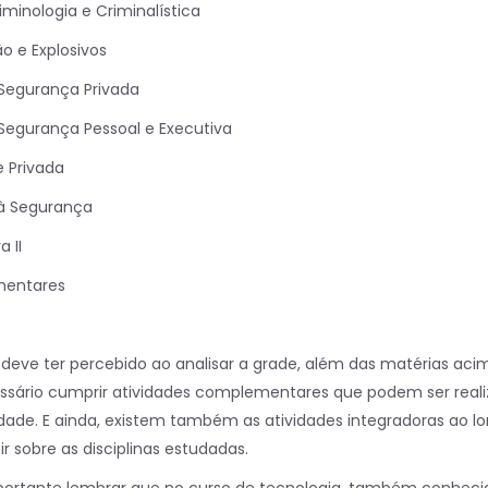
inologia e Criminalística
 e Explosivos
Segurança Privada
egurança Pessoal e Executiva
 Privada
 à Segurança
 II
mentares
deve ter percebido ao analisar a grade, além das matérias aci
essário cumprir atividades complementares que podem ser real
uldade. E ainda, existem também as atividades integradoras ao l
ir sobre as disciplinas estudadas.