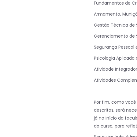
Fundamentos de Crim
Armamento, Munição
Gestão Técnica de 
Gerenciamento de S
Segurança Pessoal e
Psicologia Aplicada
Atividade Integradora
Atividades Comple
Por fim, como você 
descritas, será nec
já no início da fac
do curso, para reflet