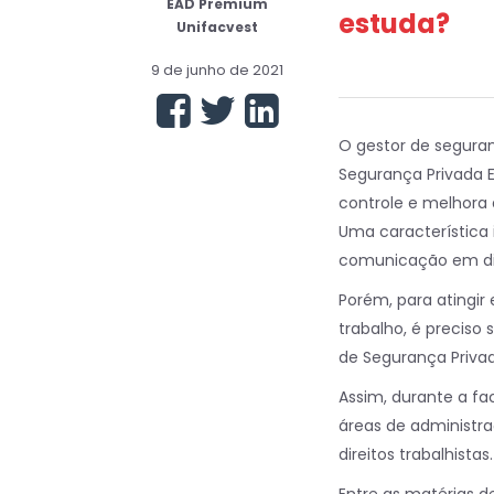
EAD Premium
estuda?
Unifacvest
9 de junho de 2021
O gestor de seguran
Segurança Privada E
controle e melhora
Uma característica 
comunicação em dif
Porém, para atingir
trabalho, é precis
de Segurança Priva
Assim, durante a fa
áreas de administra
direitos trabalhistas.