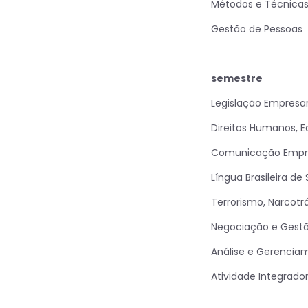
Métodos e Técnicas
Gestão de Pessoas
semestre
Legislação Empresar
Direitos Humanos, E
Comunicação Empre
Língua Brasileira de 
Terrorismo, Narcotr
Negociação e Gestã
Análise e Gerencia
Atividade Integrador