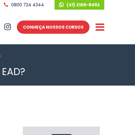
0800 724 4344
(41) 2106-8492
CONHEÇA NOSSOS CURSOS
?
 EAD?