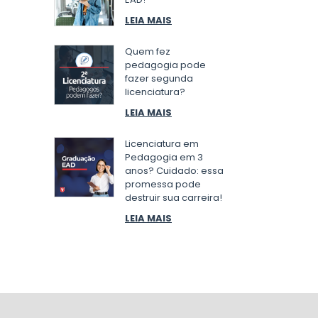
LEIA MAIS
Quem fez
pedagogia pode
fazer segunda
licenciatura?
LEIA MAIS
Licenciatura em
Pedagogia em 3
anos? Cuidado: essa
promessa pode
destruir sua carreira!
LEIA MAIS