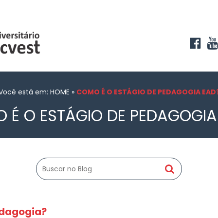
Você está em: HOME
»
COMO É O ESTÁGIO DE PEDAGOGIA EAD
 É O ESTÁGIO DE PEDAGOGIA
edagogia?