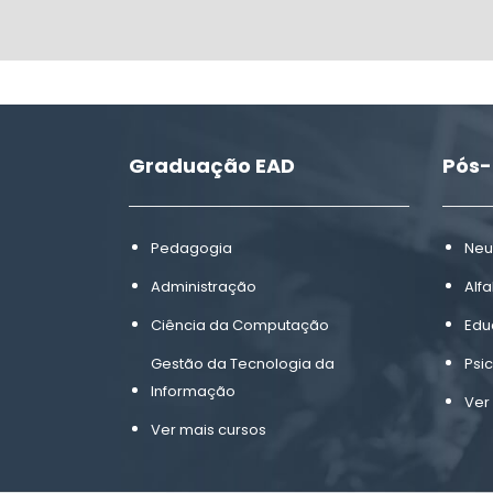
Graduação EAD
Pós
Pedagogia
Neu
Administração
Alf
Ciência da Computação
Edu
Gestão da Tecnologia da
Psi
Informação
Ver
Ver mais cursos