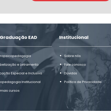
-Graduação EAD
Institucional
ropsicopedagogia
Sobre nós
abetização e Letramento
Fale conosco
cação Especial e Inclusiva
Dúvidas
copedagogia Institucional
Política de Privacidade
 mais cursos