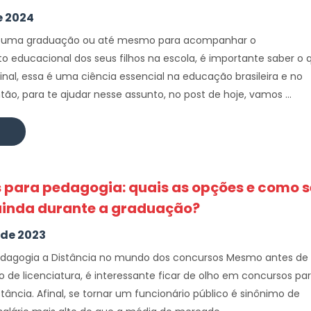
e 2024
iar uma graduação ou até mesmo para acompanhar o
 educacional dos seus filhos na escola, é importante saber o 
inal, essa é uma ciência essencial na educação brasileira e no
ão, para te ajudar nesse assunto, no post de hoje, vamos ...
 para pedagogia: quais as opções e como s
ainda durante a graduação?
 de 2023
edagogia a Distância no mundo dos concursos Mesmo antes de
o de licenciatura, é interessante ficar de olho em concursos pa
tância. Afinal, se tornar um funcionário público é sinônimo de