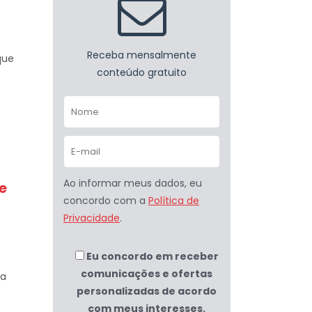
Receba mensalmente
que
conteúdo gratuito
Ao informar meus dados, eu
e
concordo com a
Política de
Privacidade
.
Eu concordo em receber
comunicações e ofertas
ra
personalizadas de acordo
com meus interesses.