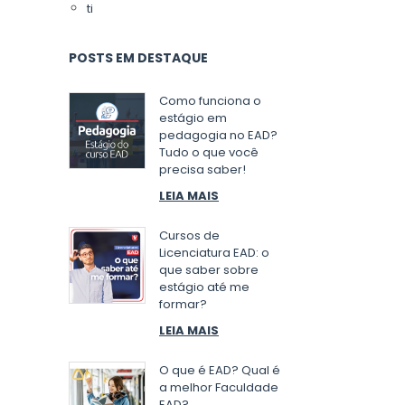
ti
POSTS EM DESTAQUE
Como funciona o
estágio em
pedagogia no EAD?
Tudo o que você
precisa saber!
LEIA MAIS
Cursos de
Licenciatura EAD: o
que saber sobre
estágio até me
formar?
LEIA MAIS
O que é EAD? Qual é
a melhor Faculdade
EAD?