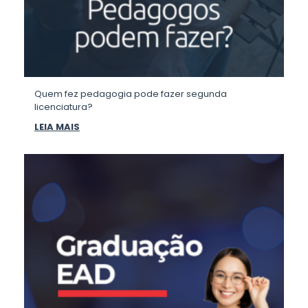
Quem fez pedagogia pode fazer segunda
licenciatura?
LEIA MAIS