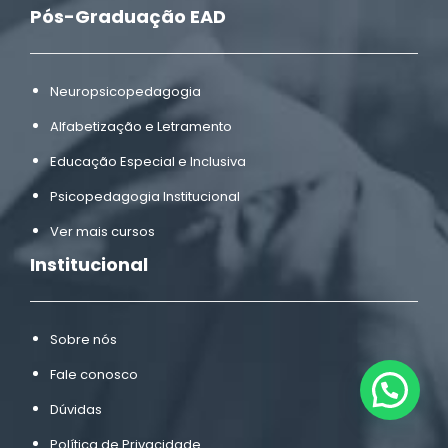
Pós-Graduação EAD
Neuropsicopedagogia
Alfabetização e Letramento
Educação Especial e Inclusiva
Psicopedagogia Institucional
Ver mais cursos
Institucional
Sobre nós
Fale conosco
Estamos online!
Dúvidas
Política de Privacidade