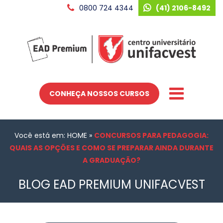
0800 724 4344
(41) 2106-8492
CONHEÇA NOSSOS CURSOS
Você está em: HOME
»
CONCURSOS PARA PEDAGOGIA:
QUAIS AS OPÇÕES E COMO SE PREPARAR AINDA DURANTE
A GRADUAÇÃO?
BLOG EAD PREMIUM UNIFACVEST