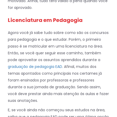
motivado. Afinal, tudo terá valido a pena quando você
for aprovado.
Licenciatura em Pedagogia
Agora você já sabe tudo sobre como são os concursos
para pedagogia e o que estudar. Porém, o primeiro
passo é se matricular em uma licenciatura na área.
Então, se você quer seguir esse caminho, também
pode aproveitar os assuntos aprendidos durante a
graduação de pedagogia EAD
. Afinal, muitos dos
temas apontados como principais nos certames já
foram ensinados por professoras e professores
durante a sua jornada de graduação. Sendo assim,
você deve prestar ainda mais atenção às aulas e fazer
suas anotações.
E, se você ainda não começou seus estudos na área,
saiba que a pedagogia EAD pode ser uma ótima opção