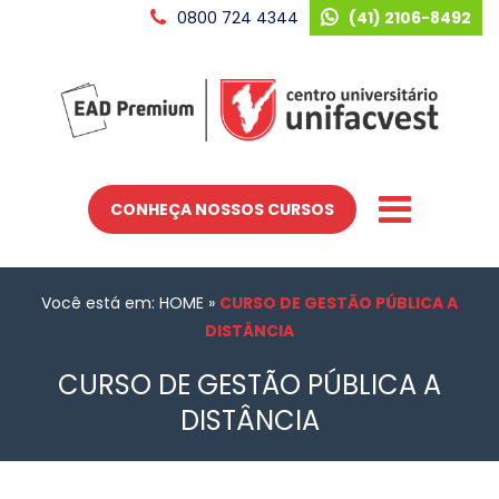
0800 724 4344
(41) 2106-8492
CONHEÇA NOSSOS CURSOS
Você está em: HOME
»
CURSO DE GESTÃO PÚBLICA A
DISTÂNCIA
CURSO DE GESTÃO PÚBLICA A
DISTÂNCIA