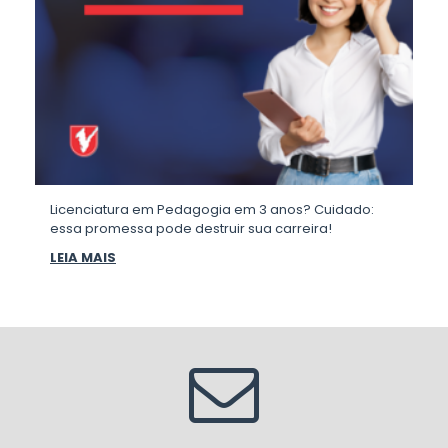
Licenciatura em Pedagogia em 3 anos? Cuidado:
essa promessa pode destruir sua carreira!
LEIA MAIS