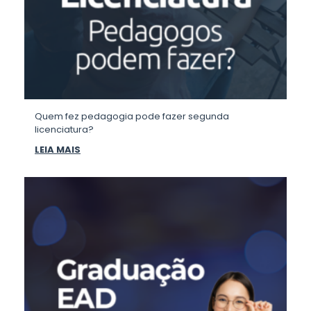
Quem fez pedagogia pode fazer segunda
licenciatura?
LEIA MAIS