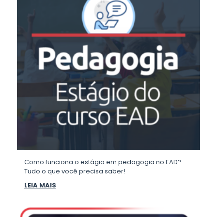
Como funciona o estágio em pedagogia no EAD?
Tudo o que você precisa saber!
LEIA MAIS