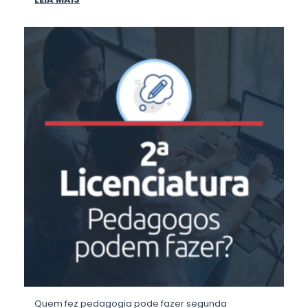
Quem fez pedagogia pode fazer segunda