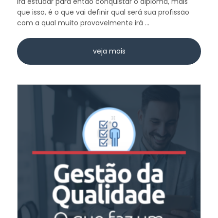
irá estudar para então conquistar o diploma, mais
que isso, é o que vai definir qual será sua profissão
com a qual muito provavelmente irá ...
veja mais