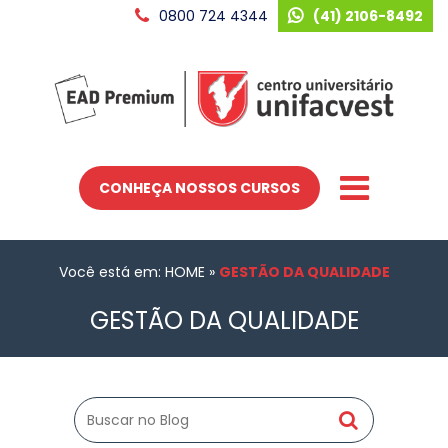
0800 724 4344
(41) 2106-8492
CONHEÇA NOSSOS CURSOS
Você está em: HOME
»
GESTÃO DA QUALIDADE
GESTÃO DA QUALIDADE