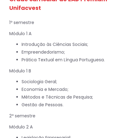
Unifacvest
1º semestre
Módulo 1 A
Introdução às Ciências Sociais;
Empreendedorismo;
Prática Textual em Língua Portuguesa.
Módulo 1 B
Sociologia Geral;
Economia e Mercado;
Métodos e Técnicas de Pesquisa;
Gestão de Pessoas.
2º semestre
Módulo 2 A
Legislação Empresarial;