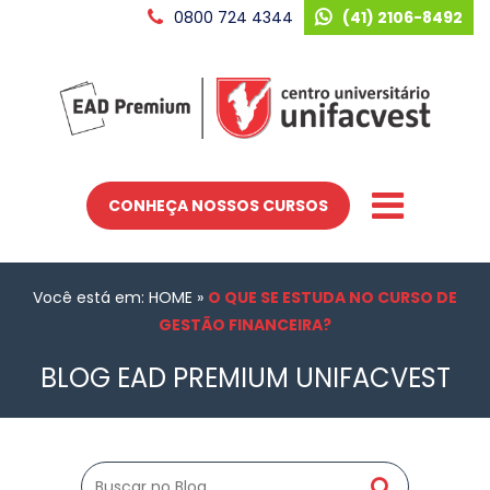
0800 724 4344
(41) 2106-8492
CONHEÇA NOSSOS CURSOS
Você está em: HOME
»
O QUE SE ESTUDA NO CURSO DE
GESTÃO FINANCEIRA?
BLOG EAD PREMIUM UNIFACVEST