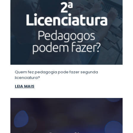
Quem fez pedagogia pode fazer segunda
licenciatura?
LEIA MAIS