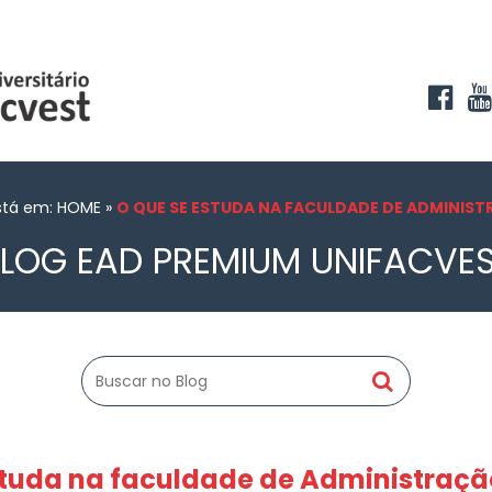
stá em: HOME
»
O QUE SE ESTUDA NA FACULDADE DE ADMINIS
LOG EAD PREMIUM UNIFACVE
studa na faculdade de Administraçã