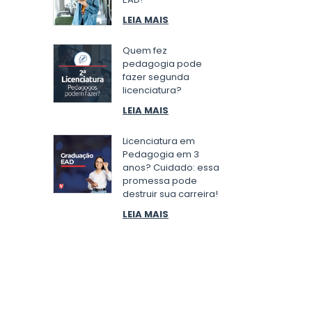
LEIA MAIS
Quem fez
pedagogia pode
fazer segunda
licenciatura?
LEIA MAIS
Licenciatura em
Pedagogia em 3
anos? Cuidado: essa
promessa pode
destruir sua carreira!
LEIA MAIS