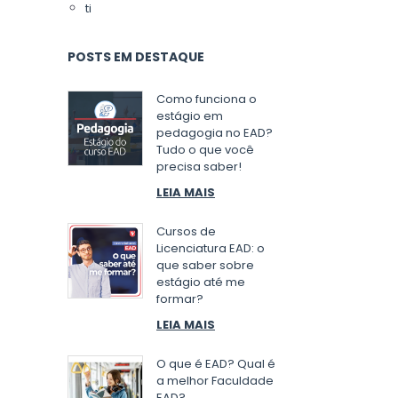
ti
POSTS EM DESTAQUE
Como funciona o
estágio em
pedagogia no EAD?
Tudo o que você
precisa saber!
LEIA MAIS
Cursos de
Licenciatura EAD: o
que saber sobre
estágio até me
formar?
LEIA MAIS
O que é EAD? Qual é
a melhor Faculdade
EAD?