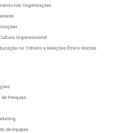
mento nas Organizações
sarial
nizações
ultura Organizacional
ducação no Trânsito e Relações Étnico-Raciais
ações
 de Pesquisa
rketing
ão de Equipes