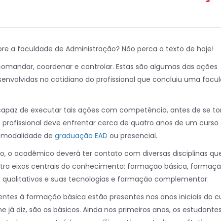
re a faculdade de Administração? Não perca o texto de hoje!
, comandar, coordenar e controlar. Estas são algumas das ações
envolvidas no cotidiano do profissional que concluiu uma facu
capaz de executar tais ações com competência, antes de se to
 profissional deve enfrentar cerca de quatro anos de um curso
na modalidade de
graduação EAD
ou presencial.
o, o acadêmico deverá ter contato com diversas disciplinas qu
tro eixos centrais do conhecimento: formação básica, formaç
os qualitativos e suas tecnologias e formação complementar.
ntes à formação básica estão presentes nos anos iniciais do cu
 já diz, são os básicos. Ainda nos primeiros anos, os estudante