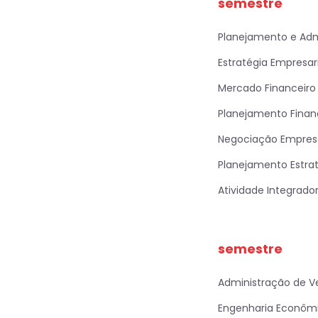
semestre
Planejamento e Admi
Estratégia Empresari
Mercado Financeiro 
Planejamento Finan
Negociação Empresa
Planejamento Estra
Atividade Integradora
semestre
Administração de V
Engenharia Econômi