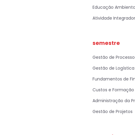
Educação Ambiental
Atividade Integradora
semestre
Gestão de Process
Gestão de Logístic
Fundamentos de Fi
Custos e Formação 
Administração da P
Gestão de Projetos