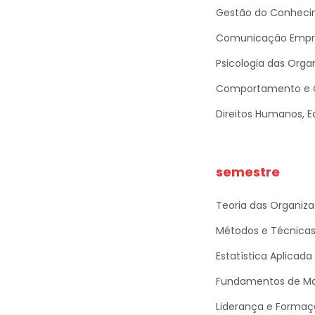
Gestão do Conheci
Comunicação Empre
Psicologia das Orga
Comportamento e C
Direitos Humanos, E
semestre
Teoria das Organiz
Métodos e Técnicas
Estatística Aplicada
Fundamentos de Ma
Liderança e Formaç