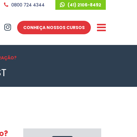
0800 724 4344
(41) 2106-8492
CONHEÇA NOSSOS CURSOS
TRAÇÃO?
ST
o?