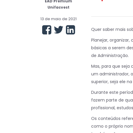
EAD Premium
Unifacvest
13 de maio de 2021
Quer saber mais sob
Planejar, organizar
básicas a serem des
de Administração.
Mas, para que seja 
um administrador, o
superior, seja ele 
Durante este períod
fazem parte de qua
profissional, estud
Os conteúdos refere
como o próprio nome