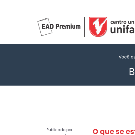
Você e
B
O que se e
Publicado por