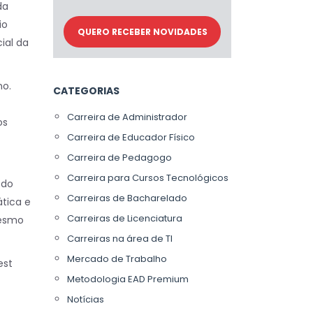
da
io
ial da
no.
CATEGORIAS
Carreira de Administrador
os
Carreira de Educador Físico
Carreira de Pedagogo
Carreira para Cursos Tecnológicos
 do
Carreiras de Bacharelado
tica e
Carreiras de Licenciatura
mesmo
Carreiras na área de TI
Mercado de Trabalho
est
Metodologia EAD Premium
Notícias