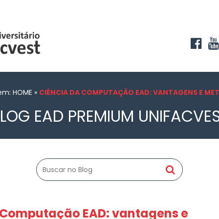
 em: HOME
»
CIÊNCIA DA COMPUTAÇÃO EAD: VANTAGENS E ME
LOG EAD PREMIUM UNIFACVE
 Computação EAD: vantagens e