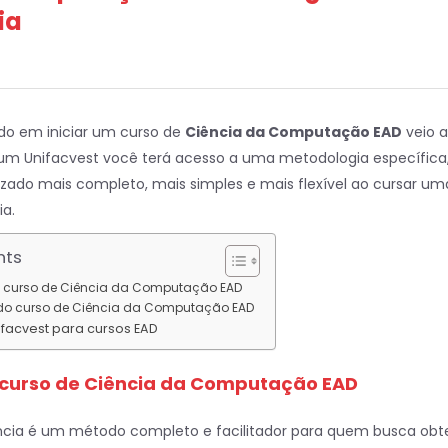
ia
do em iniciar um curso de
Ciência da Computação EAD
veio a
ium Unifacvest você terá acesso a uma metodologia específica
zado mais completo, mais simples e mais flexível ao cursar um
ia.
nts
 curso de Ciência da Computação EAD
do curso de Ciência da Computação EAD
facvest para cursos EAD
curso de Ciência da Computação EAD
ncia é um método completo e facilitador para quem busca obt