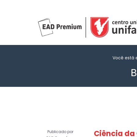
Você está
B
Ciência da
Publicado por