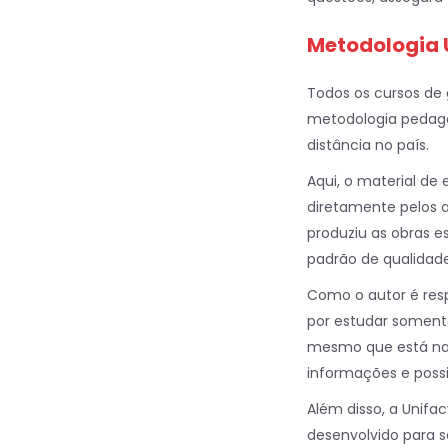
Metodologia 
Todos os cursos de
metodologia pedag
distância no país.
Aqui, o material de 
diretamente pelos a
produziu as obras e
padrão de qualida
Como o autor é resp
por estudar somente 
mesmo que está nas
informações e poss
Além disso, a Unif
desenvolvido para se