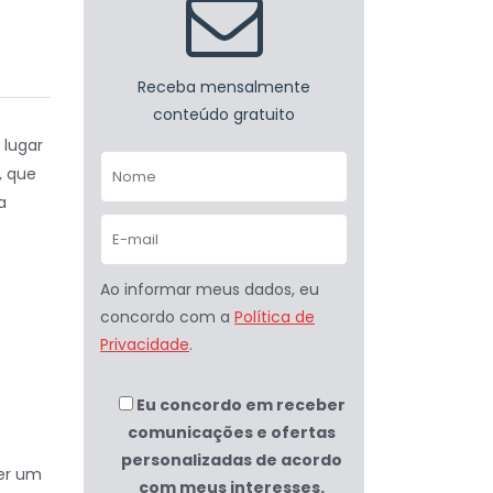
Receba mensalmente
conteúdo gratuito
 lugar
, que
a
Ao informar meus dados, eu
concordo com a
Política de
Privacidade
.
Eu concordo em receber
comunicações e ofertas
personalizadas de acordo
er um
com meus interesses.