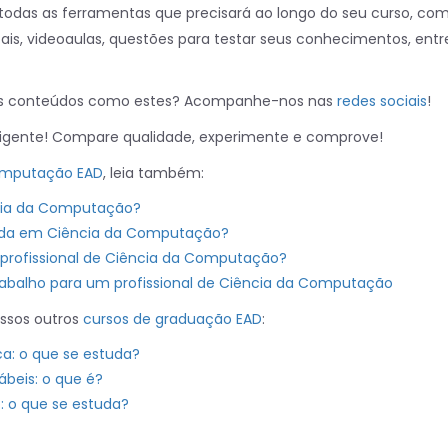
todas as ferramentas que precisará ao longo do seu curso, co
gitais, videoaulas, questões para testar seus conhecimentos, entr
ais conteúdos como estes? Acompanhe-nos nas
redes sociais
!
eligente! Compare qualidade, experimente e comprove!
omputação EAD
, leia também:
cia da Computação?
uda em Ciência da Computação?
profissional de Ciência da Computação?
abalho para um profissional de Ciência da Computação
ossos outros
cursos de graduação EAD
:
ca: o que se estuda?
ábeis: o que é?
: o que se estuda?