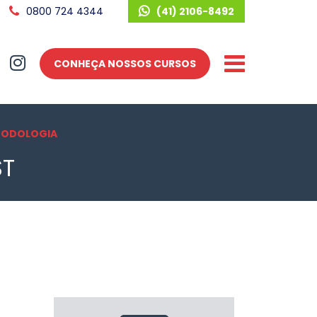
0800 724 4344
(41) 2106-8492
CONHEÇA NOSSOS CURSOS
TODOLOGIA
ST