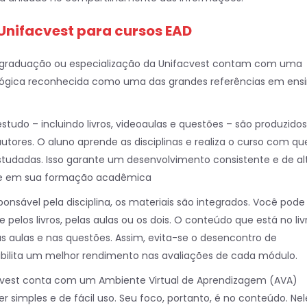
Unifacvest para cursos EAD
 graduação ou especialização da Unifacvest contam com uma
ógica reconhecida como uma das grandes referências em ensi
estudo – incluindo livros, videoaulas e questões – são produzidos
utores. O aluno aprende as disciplinas e realiza o curso com q
studadas. Isso garante um desenvolvimento consistente e de al
de em sua formação acadêmica
onsável pela disciplina, os materiais são integrados. Você pode
pelos livros, pelas aulas ou os dois. O conteúdo que está no liv
 aulas e nas questões. Assim, evita-se o desencontro de
ibilita um melhor rendimento nas avaliações de cada módulo.
acvest conta com um Ambiente Virtual de Aprendizagem (AVA)
r simples e de fácil uso. Seu foco, portanto, é no conteúdo. Nel