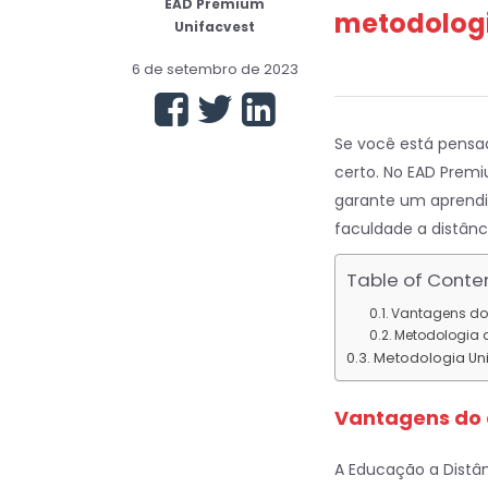
EAD Premium
metodolog
Unifacvest
6 de setembro de 2023
Se você está pensa
certo. No EAD Prem
garante um aprendi
faculdade a distânc
Table of Conte
Vantagens do
Metodologia 
Metodologia Uni
Vantagens do 
A Educação a Distâ